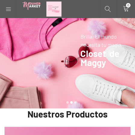
0
Brilla, El mundo
necesita tu magia.
Closet de
Maggy
Nuestros Productos